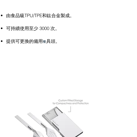
由食品級TPU/TPE和鈦合金製成。
可持續使用至少 3000 次。
提供可更換的備用
具頭。
餐