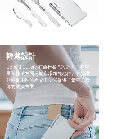
輕薄設計
Uphold Cutlery 在旅行餐具設計方面在重
量和體積方面處於市場領先地位。在提供
類似實用性的產品中，它提供了最輕、最
薄的解決方案。