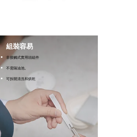
組裝容易
非接觸式實用頭組件
不需隔油池。
可拆開清洗和烘乾